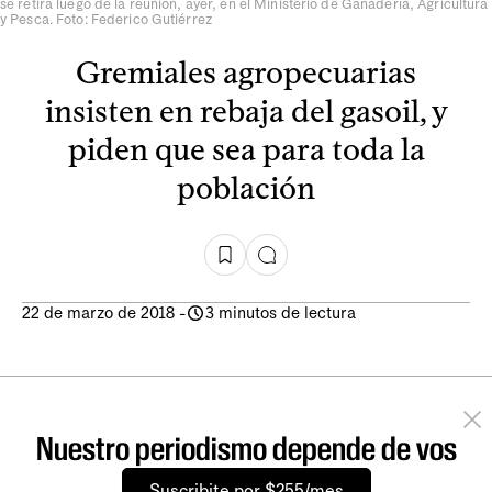
se retira luego de la reunión, ayer, en el Ministerio de Ganadería, Agricultura
y Pesca. Foto: Federico Gutiérrez
Gremiales agropecuarias
insisten en rebaja del gasoil, y
piden que sea para toda la
población
22 de marzo de 2018
-
3 minutos de lectura
Nuestro periodismo depende de vos
Suscribite por $255/mes