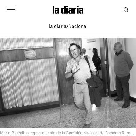
la diaria
Nacional
Mario Buzzalino, representante de la Comisión Nacional de Fomento Rural,