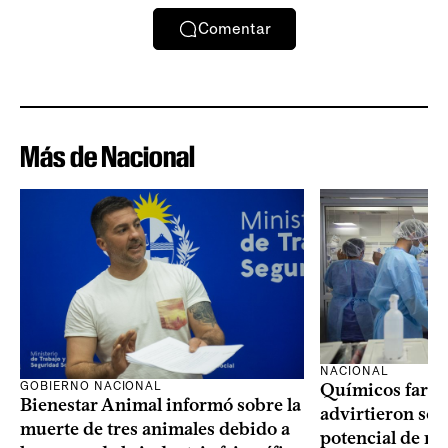
Comentar
Más de Nacional
NACIONAL
GOBIERNO NACIONAL
Químicos farma
Bienestar Animal informó sobre la
advirtieron sob
muerte de tres animales debido a
potencial de m