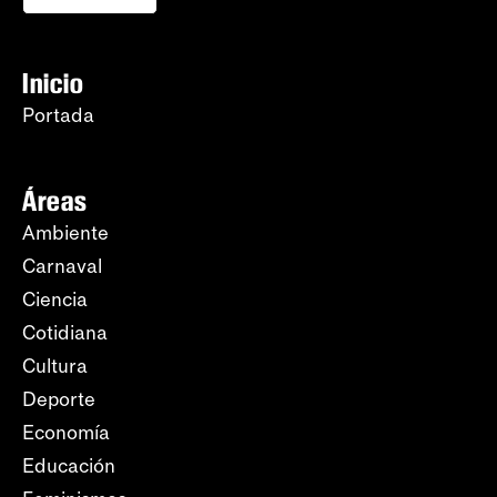
Inicio
Portada
Áreas
Ambiente
Carnaval
Ciencia
Cotidiana
Cultura
Deporte
Economía
Educación