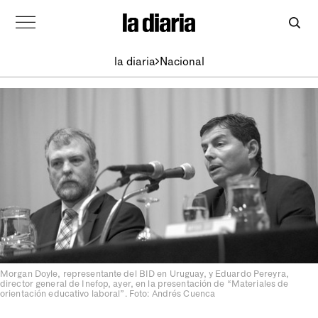
la diaria
Nacional
Morgan Doyle, representante del BID en Uruguay, y Eduardo Pereyra,
director general de Inefop, ayer, en la presentación de “Materiales de
orientación educativo laboral”. Foto: Andrés Cuenca