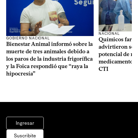
NACIONAL
GOBIERNO NACIONAL
Químicos farma
Bienestar Animal informó sobre la
advirtieron sob
muerte de tres animales debido a
potencial de m
los paros de la industria frigorífica
medicamentos p
y la Foica respondió que “raya la
CTI
hipocresía”
Ingresar
Suscribite