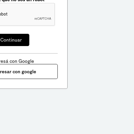
resá con Google
gresar con google