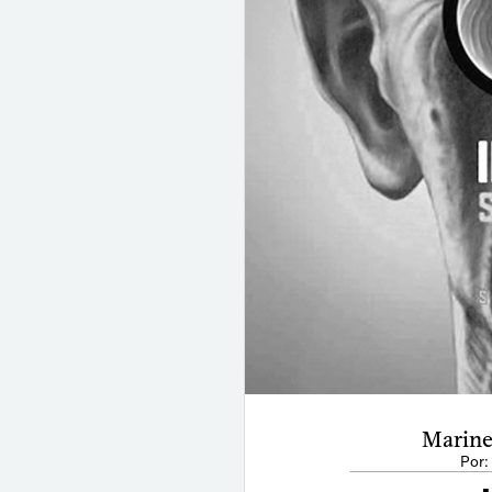
Marine
Por: