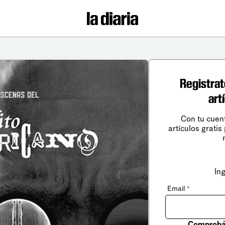
Registrat
art
Con tu cuen
artículos gratis
In
Email
*
Comprobá 