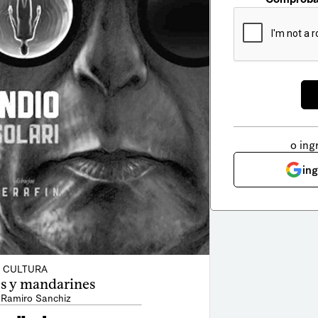
o ing
in
CULTURA
s y mandarines
 Ramiro Sanchiz