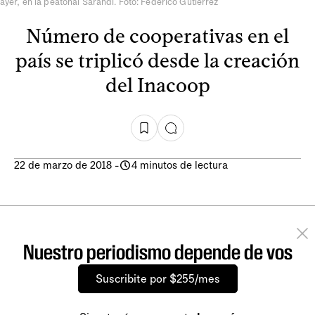
ayer, en la peatonal Sarandí. Foto: Federico Gutiérrez
Número de cooperativas en el
país se triplicó desde la creación
del Inacoop
22 de marzo de 2018
-
4 minutos de lectura
Nuestro periodismo depende de vos
Suscribite por $255/mes