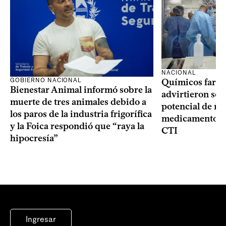
NACIONAL
GOBIERNO NACIONAL
Químicos farma
Bienestar Animal informó sobre la
advirtieron sob
muerte de tres animales debido a
potencial de m
los paros de la industria frigorífica
medicamentos p
y la Foica respondió que “raya la
CTI
hipocresía”
Ingresar