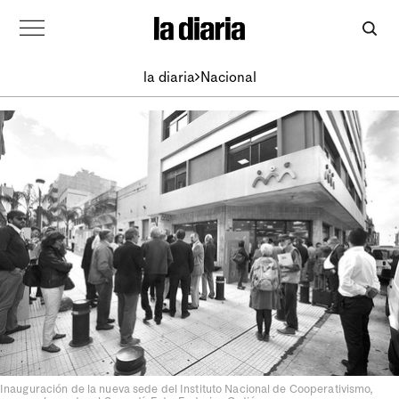
la diaria
Nacional
Inauguración de la nueva sede del Instituto Nacional de Cooperativismo,