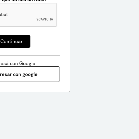
resá con Google
gresar con google