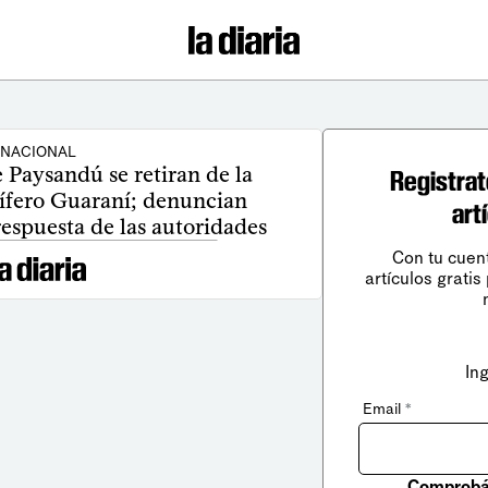
NACIONAL
 Paysandú se retiran de la
Registrat
ífero Guaraní; denuncian
art
respuesta de las autoridades
Con tu cuen
artículos gratis
In
Email
*
Comprobá 