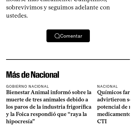
sobrevivimos y seguimos adelante con
ustedes.
Comentar
Más de Nacional
GOBIERNO NACIONAL
NACIONAL
Bienestar Animal informó sobre la
Químicos farma
muerte de tres animales debido a
advirtieron sob
los paros de la industria frigorífica
potencial de m
y la Foica respondió que “raya la
medicamentos p
hipocresía”
CTI