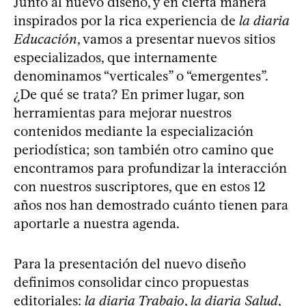
Junto al nuevo diseño, y en cierta manera
inspirados por la rica experiencia de
la diaria
Educación
, vamos a presentar nuevos sitios
especializados, que internamente
denominamos “verticales” o “emergentes”.
¿De qué se trata? En primer lugar, son
herramientas para mejorar nuestros
contenidos mediante la especialización
periodística; son también otro camino que
encontramos para profundizar la interacción
con nuestros suscriptores, que en estos 12
años nos han demostrado cuánto tienen para
aportarle a nuestra agenda.
Para la presentación del nuevo diseño
definimos consolidar cinco propuestas
editoriales:
la diaria Trabajo
,
la diaria Salud
,