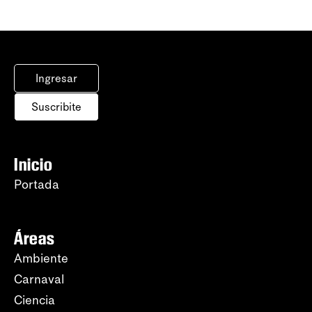
Ingresar
Suscribite
Inicio
Portada
Áreas
Ambiente
Carnaval
Ciencia