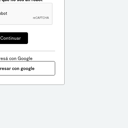
resá con Google
gresar con google