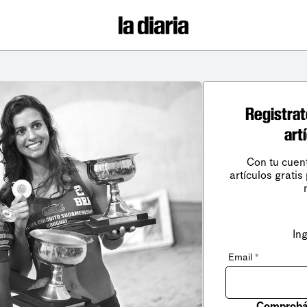
Registrat
art
Con tu cuen
artículos gratis
In
Email
*
Comprobá 