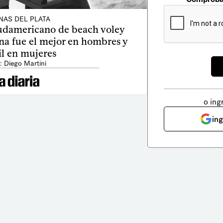
NAS DEL PLATA
 sudamericano de beach voley
na fue el mejor en hombres y
il en mujeres
: Diego Martini
o ing
in