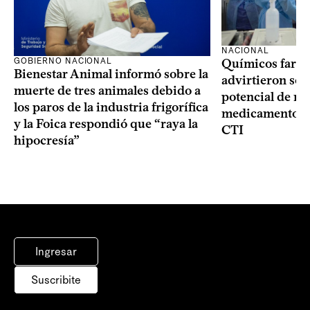
NACIONAL
GOBIERNO NACIONAL
Químicos farma
Bienestar Animal informó sobre la
advirtieron sob
muerte de tres animales debido a
potencial de m
los paros de la industria frigorífica
medicamentos p
y la Foica respondió que “raya la
CTI
hipocresía”
Ingresar
Suscribite