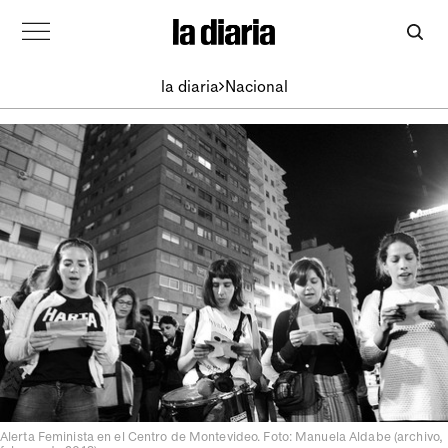
la diaria
Nacional
Alerta Feminista en el Centro de Montevideo. Foto: Manuela Aldabe (archivo,