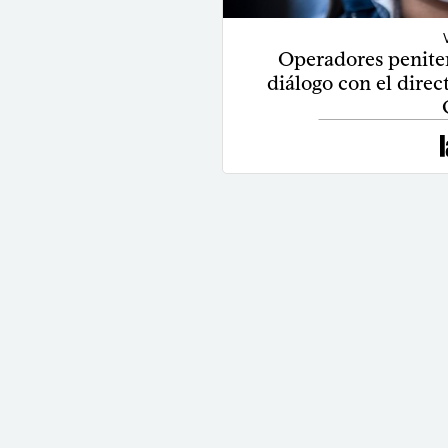
Operadores peniten
diálogo con el direc