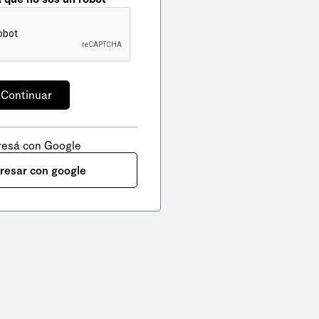
resá con Google
gresar con google