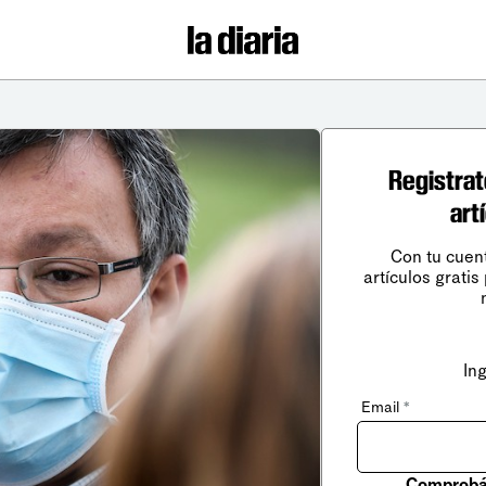
Registrat
art
Con tu cuen
artículos gratis
In
Email
*
Comprobá 