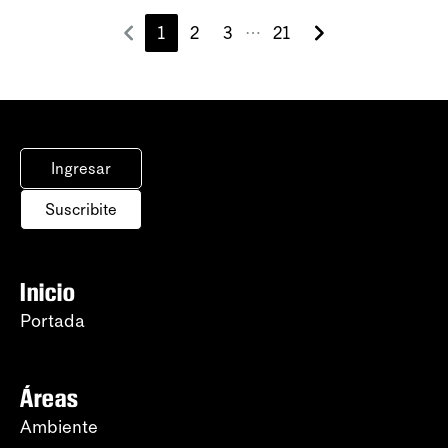
1
2
3
21
⋯
Ingresar
Suscribite
Inicio
Portada
Áreas
Ambiente