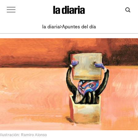
la diaria
Apuntes del día
Ilustración: Ramiro Alonso