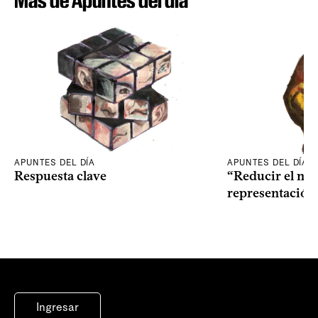
Más de Apuntes del día
APUNTES DEL DÍA
APUNTES DEL DÍA
Respuesta clave
“Reducir el nive
representación
Ingresar