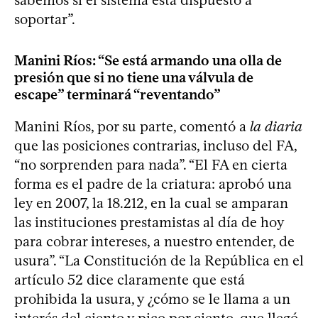
soportar”.
Manini Ríos: “Se está armando una olla de
presión que si no tiene una válvula de
escape” terminará “reventando”
Manini Ríos, por su parte, comentó a
la diaria
que las posiciones contrarias, incluso del FA,
“no sorprenden para nada”. “El FA en cierta
forma es el padre de la criatura: aprobó una
ley en 2007, la 18.212, en la cual se amparan
las instituciones prestamistas al día de hoy
para cobrar intereses, a nuestro entender, de
usura”. “La Constitución de la República en el
artículo 52 dice claramente que está
prohibida la usura, y ¿cómo se le llama a un
interés del ciento y pico por ciento, que llegó