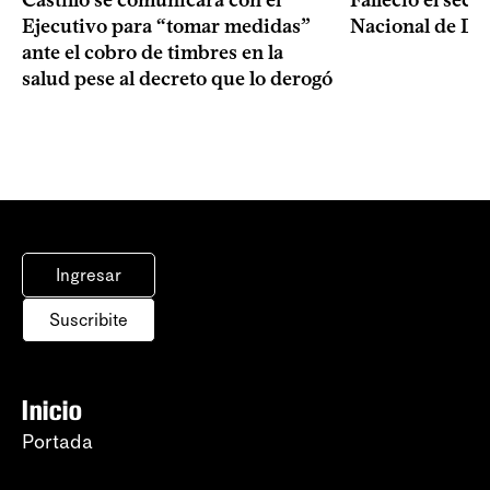
Castillo se comunicará con el
Falleció el secr
Ejecutivo para “tomar medidas”
Nacional de Dro
ante el cobro de timbres en la
salud pese al decreto que lo derogó
Ingresar
Suscribite
Inicio
Portada