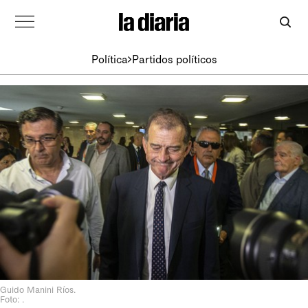
Política
Partidos políticos
Guido Manini Ríos.
Foto: .