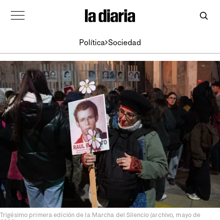
Política
Sociedad
Trigésimo primera edición de la Marcha del Silencio (archivo, mayo de