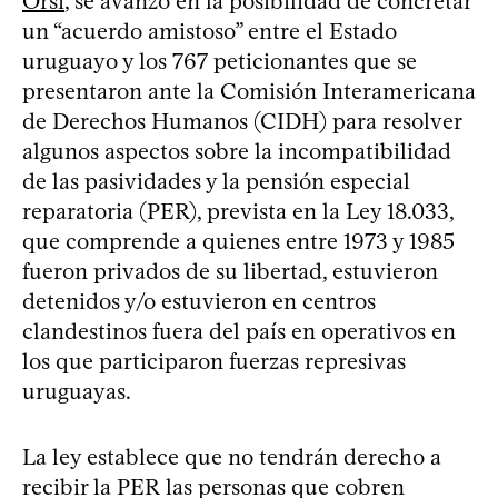
Orsi
, se avanzó en la posibilidad de concretar
un “acuerdo amistoso” entre el Estado
uruguayo y los 767 peticionantes que se
presentaron ante la Comisión Interamericana
de Derechos Humanos (CIDH) para resolver
algunos aspectos sobre la incompatibilidad
de las pasividades y la pensión especial
reparatoria (PER), prevista en la Ley 18.033,
que comprende a quienes entre 1973 y 1985
fueron privados de su libertad, estuvieron
detenidos y/o estuvieron en centros
clandestinos fuera del país en operativos en
los que participaron fuerzas represivas
uruguayas.
La ley establece que no tendrán derecho a
recibir la PER las personas que cobren