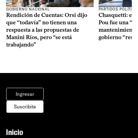
GOBIERNO NACIONAL
PARTIDOS POLÍTIC
Rendición de Cuentas: Orsi dijo
Chasquetti: el 
que “todavía” no tienen una
Pou fue una “ac
respuesta a las propuestas de
mantenimiento”
Manini Ríos, pero “se está
gobierno “resp
trabajando”
Ingresar
Suscribite
Inicio