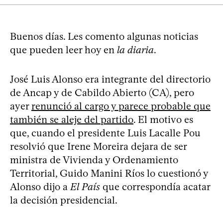
Buenos días. Les comento algunas noticias
que pueden leer hoy en
la diaria
.
José Luis Alonso era integrante del directorio
de Ancap y de Cabildo Abierto (CA), pero
ayer
renunció al cargo y parece probable que
también se aleje del partido
. El motivo es
que, cuando el presidente Luis Lacalle Pou
resolvió que Irene Moreira dejara de ser
ministra de Vivienda y Ordenamiento
Territorial, Guido Manini Ríos lo cuestionó y
Alonso dijo a
El País
que correspondía acatar
la decisión presidencial.