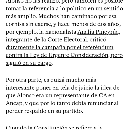
Alonso no las realizó, pero también es posible
tomar la referencia a lo político en un sentido
más amplio. Muchos han caminado por esa
cornisa sin caerse, y hace menos de dos años,
por ejemplo, la nacionalista
Analía Piñeyrúa,
integrante de la Corte Electoral, criticó
duramente la campaña por el referéndum
contra la Ley de Urgente Consideración, pero
siguió en su cargo
.
Por otra parte, es quizá mucho más
interesante poner en tela de juicio la idea de
que Alonso era un representante de CA en
Ancap, y que por lo tanto debía renunciar al
perder respaldo en su partido.
Cuando la Constitución se refiere a la