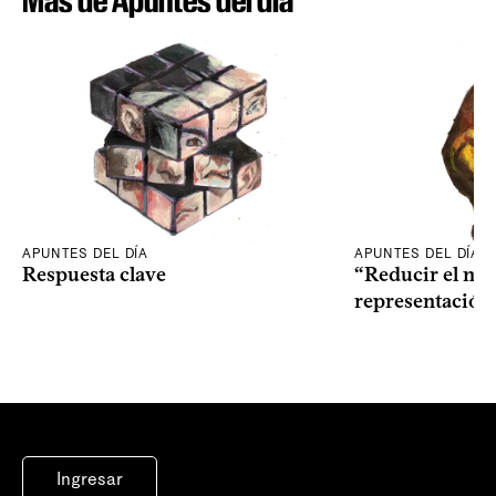
Más de Apuntes del día
APUNTES DEL DÍA
APUNTES DEL DÍA
Respuesta clave
“Reducir el nive
representación
Ingresar