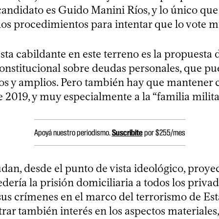
 candidato es Guido Manini Ríos, y lo único qu
 los procedimientos para intentar que lo vote 
ta cabildante en este terreno es la propuesta d
onstitucional sobre deudas personales, que pu
s y amplios. Pero también hay que mantener 
 2019, y muy especialmente a la “familia milita
Apoyá nuestro periodismo.
Suscribite
por $255/mes
dan, desde el punto de vista ideológico, proye
dería la prisión domiciliaria a todos los priva
 sus crímenes en el marco del terrorismo de Es
ar también interés en los aspectos materiales, 