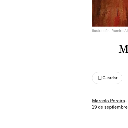
Ilustración: Ramiro A
M
Guardar
Marcelo Pereira
-
19 de septiembre