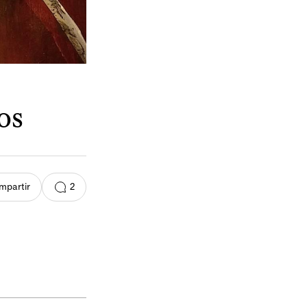
os
2
mpartir