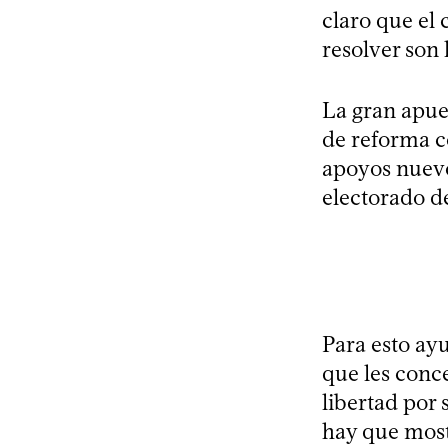
claro que el
resolver son
La gran apues
de reforma c
apoyos nuevo
electorado de
Para esto ayu
que les conce
libertad por
hay que mostr