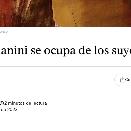
lonso
anini se ocupa de los suy
Co
2 minutos de lectura
 de 2023