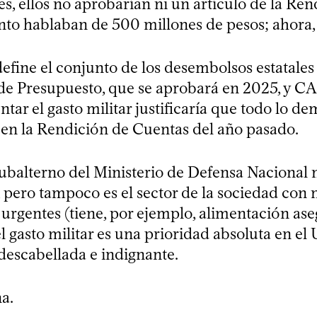
s, ellos no aprobarían ni un artículo de la Ren
o hablaban de 500 millones de pesos; ahora,
efine el conjunto de los desembolsos estatales 
de Presupuesto, que se aprobará en 2025, y CA
ar el gasto militar justificaría que todo lo d
en la Rendición de Cuentas del año pasado.
subalterno del Ministerio de Defensa Nacional 
pero tampoco es el sector de la sociedad con 
 urgentes (tiene, por ejemplo, alimentación ase
l gasto militar es una prioridad absoluta en el
descabellada e indignante.
a.