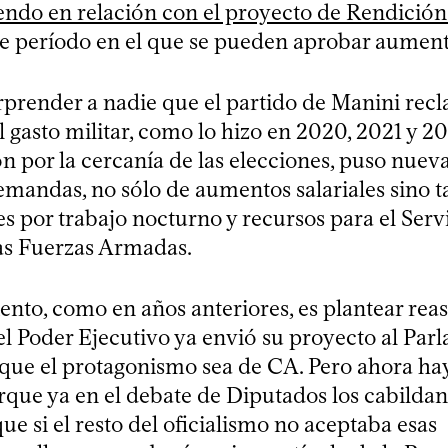
endo en relación con el proyecto de Rendició
te período en el que se pueden aprobar aumento
prender a nadie que el partido de Manini rec
gasto militar, como lo hizo en 2020, 2021 y 20
n por la cercanía de las elecciones, puso nue
emandas, no sólo de aumentos salariales sino 
s por trabajo nocturno y recursos para el Serv
as Fuerzas Armadas.
ento, como en años anteriores, es plantear rea
el Poder Ejecutivo ya envió su proyecto al Parl
 que el protagonismo sea de CA. Pero ahora ha
orque ya en el debate de Diputados los cabildan
e si el resto del oficialismo no aceptaba esas