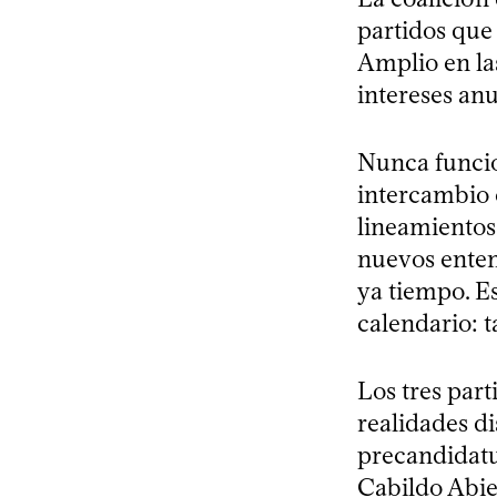
partidos que 
Amplio en la
intereses an
Nunca funci
intercambio 
lineamientos
nuevos enten
ya tiempo. Es
calendario: 
Los tres par
realidades di
precandidatur
Cabildo Abie