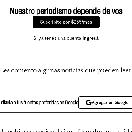
Nuestro periodismo depende de vos
Suscribite por $255/mes
Si ya tenés una cuenta
Ingresá
 Les comento algunas noticias que pueden lee
a diaria
a tus fuentes preferidas en Google
Agregar en Google
 de gobierno nacional sigue formalmente unida