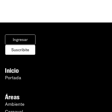
Ingresar
Suscribite
Inicio
Portada
Áreas
Ambiente
Carnaval