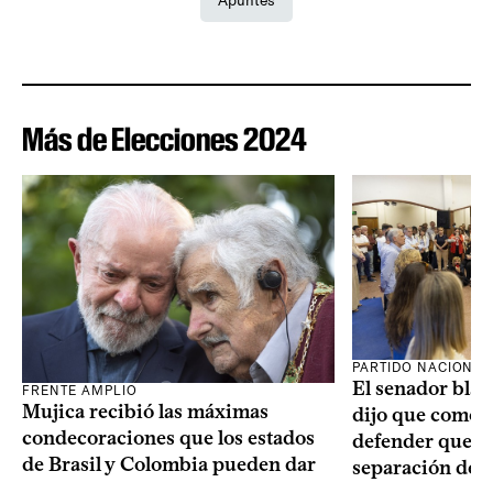
Apuntes
Más de Elecciones 2024
PARTIDO NACIONAL
El senador blan
FRENTE AMPLIO
Mujica recibió las máximas
dijo que como o
condecoraciones que los estados
defender que “s
de Brasil y Colombia pueden dar
separación de 