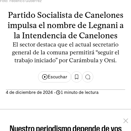
Foto: Federico Gutiérrez
Partido Socialista de Canelones
impulsa el nombre de Legnani a
la Intendencia de Canelones
El sector destaca que el actual secretario
general de la comuna permitirá “seguir el
trabajo iniciado” por Carámbula y Orsi.
Escuchar
4 de diciembre de 2024
-
1 minuto de lectura
Nuestro periodismo depende de vos