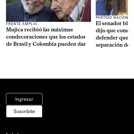
PARTIDO NACIONAL
El senador blan
FRENTE AMPLIO
Mujica recibió las máximas
dijo que como o
condecoraciones que los estados
defender que “s
de Brasil y Colombia pueden dar
separación de 
Ingresar
Suscribite