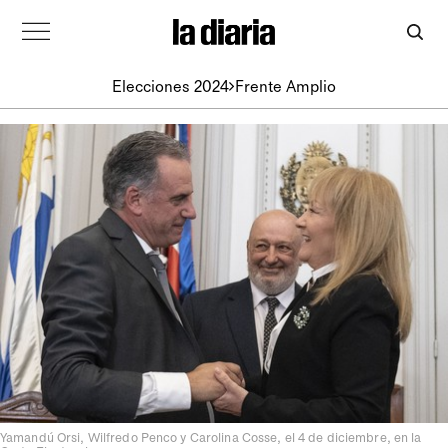
Elecciones 2024
Frente Amplio
Yamandú Orsi, Wilfredo Penco y Carolina Cosse, el 4 de diciembre, en la