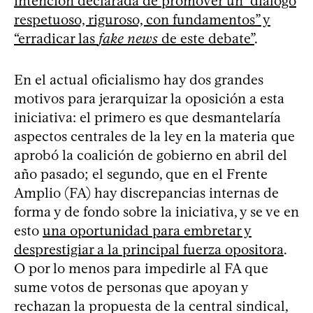
intención declarada de promover un “diálogo
respetuoso, riguroso, con fundamentos” y
“erradicar las
fake news
de este debate”
.
En el actual oficialismo hay dos grandes
motivos para jerarquizar la oposición a esta
iniciativa: el primero es que desmantelaría
aspectos centrales de la ley en la materia que
aprobó la coalición de gobierno en abril del
año pasado; el segundo, que en el Frente
Amplio (FA) hay discrepancias internas de
forma y de fondo sobre la iniciativa, y se ve en
esto
una oportunidad para embretar y
desprestigiar a la principal fuerza opositora
.
O por lo menos para impedirle al FA que
sume votos de personas que apoyan y
rechazan la propuesta de la central sindical,