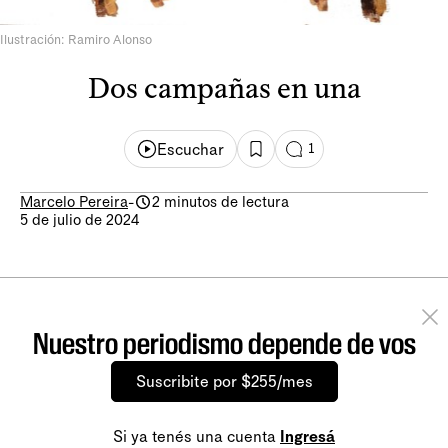
Ilustración: Ramiro Alonso
Dos campañas en una
Escuchar
1
Marcelo Pereira
-
2 minutos de lectura
5 de julio de 2024
Nuestro periodismo depende de vos
Suscribite por $255/mes
Si ya tenés una cuenta
Ingresá