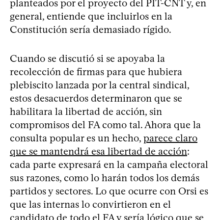
planteados por el proyecto del PIT-CNT y, en
general, entiende que incluirlos en la
Constitución sería demasiado rígido.
Cuando se discutió si se apoyaba la
recolección de firmas para que hubiera
plebiscito lanzada por la central sindical,
estos desacuerdos determinaron que se
habilitara la libertad de acción, sin
compromisos del FA como tal. Ahora que la
consulta popular es un hecho,
parece claro
que se mantendrá esa libertad de acción
:
cada parte expresará en la campaña electoral
sus razones, como lo harán todos los demás
partidos y sectores. Lo que ocurre con Orsi es
que las internas lo convirtieron en el
candidato de todo el FA y sería lógico que se