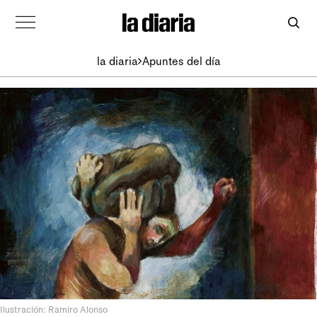
la diaria
Apuntes del día
Ilustración: Ramiro Alonso