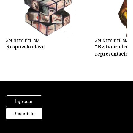
APUNTES DEL DÍA
APUNTES DEL DÍA
Respuesta clave
“Reducir el nive
representación
Ingresar
Suscribite