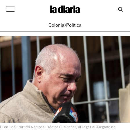
Colonia
Política
El edil del Partido Nacional Héctor Curutchet, al llegar al Juzgado de