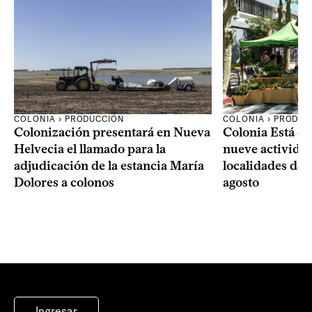
COLONIA › PRODUCCIÓN
COLONIA › PRODUC
Colonización presentará en Nueva
Colonia Está de
Helvecia el llamado para la
nueve actividad
adjudicación de la estancia María
localidades del
Dolores a colonos
agosto
Ingresar