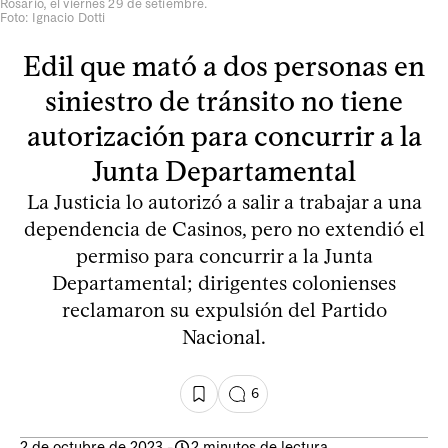
Rosario, el viernes 29 de setiembre.
Foto: Ignacio Dotti
Edil que mató a dos personas en
siniestro de tránsito no tiene
autorización para concurrir a la
Junta Departamental
La Justicia lo autorizó a salir a trabajar a una
dependencia de Casinos, pero no extendió el
permiso para concurrir a la Junta
Departamental; dirigentes colonienses
reclamaron su expulsión del Partido
Nacional.
6
2 de octubre de 2023
-
2 minutos de lectura