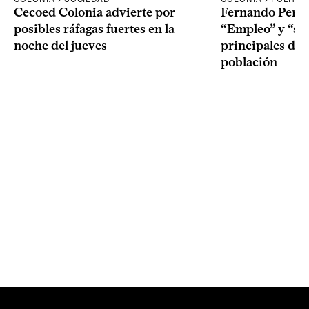
Cecoed Colonia advierte por
Fernando Perei
posibles ráfagas fuertes en la
“Empleo” y “seg
noche del jueves
principales de
población