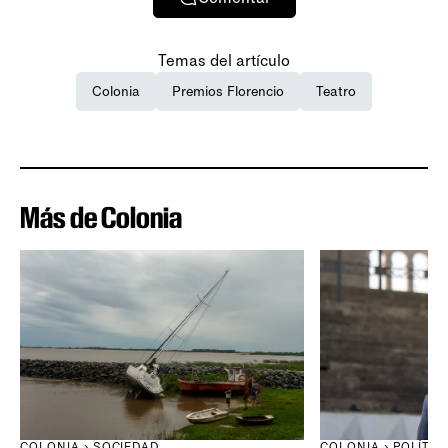
Temas del artículo
Colonia
Premios Florencio
Teatro
Más de Colonia
COLONIA › SOCIEDAD
COLONIA › POLÍTIC