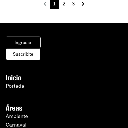
1
2
3
Ingresar
Suscribite
Inicio
Portada
Áreas
Ambiente
Carnaval