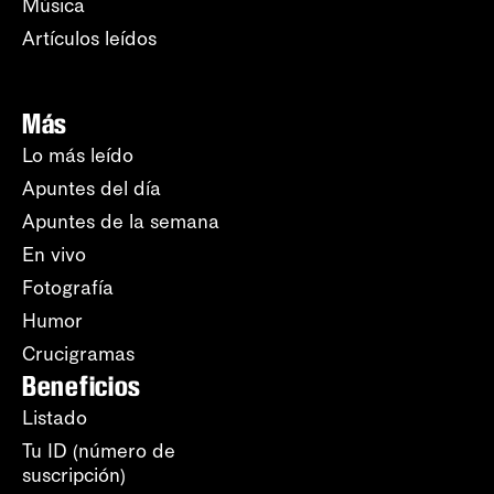
Música
Artículos leídos
Más
Lo más leído
Apuntes del día
Apuntes de la semana
En vivo
Fotografía
Humor
Crucigramas
Beneficios
Listado
Tu ID (número de
suscripción)