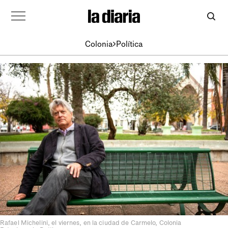
Colonia
Política
Rafael Michelini, el viernes, en la ciudad de Carmelo, Colonia