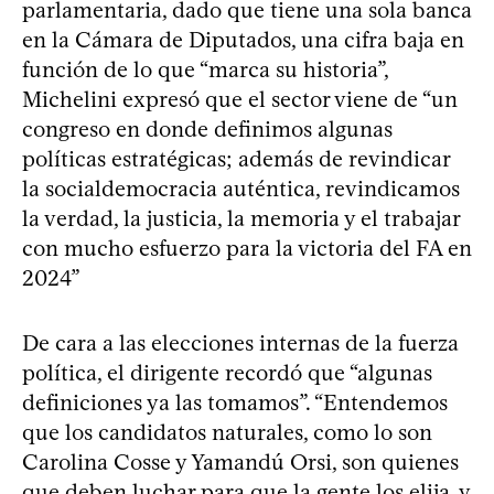
parlamentaria, dado que tiene una sola banca
en la Cámara de Diputados, una cifra baja en
función de lo que “marca su historia”,
Michelini expresó que el sector viene de “un
congreso en donde definimos algunas
políticas estratégicas; además de revindicar
la socialdemocracia auténtica, revindicamos
la verdad, la justicia, la memoria y el trabajar
con mucho esfuerzo para la victoria del FA en
2024”
De cara a las elecciones internas de la fuerza
política, el dirigente recordó que “algunas
definiciones ya las tomamos”. “Entendemos
que los candidatos naturales, como lo son
Carolina Cosse y Yamandú Orsi, son quienes
que deben luchar para que la gente los elija, y