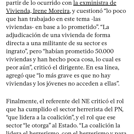
partir de lo ocurrido con
la exministra de
Vivienda, Irene Moreira
, y cuestionó “lo poco
que han trabajado en este tema -las
viviendas- en base a lo prometido”. “La
adjudicación de una vivienda de forma
directa a una militante de su sector es
ingrato”, pero “habían prometido 50.000
viviendas y han hecho poca cosa, lo cual es
peor aún”, criticó el dirigente. En esa línea,
agregó que “lo más grave es que no hay
viviendas y los jóvenes no acceden a ellas”.
Finalmente, el referente del NE criticó el rol
que ha cumplido el sector herrerista del PN,
“que lidera a la coalición”, y el rol que ese
sector “le otorga” al Estado. “La coalición la
lidera el herrerismo, con el herrerismo y para