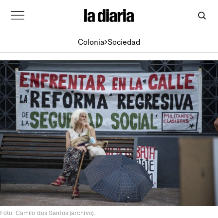
Colonia
Sociedad
Foto: Camilo dos Santos (archivo).