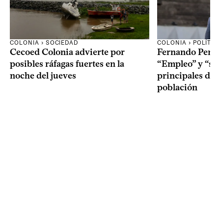
COLONIA › SOCIEDAD
COLONIA › POLÍTIC
Cecoed Colonia advierte por
Fernando Perei
posibles ráfagas fuertes en la
“Empleo” y “seg
noche del jueves
principales de
población