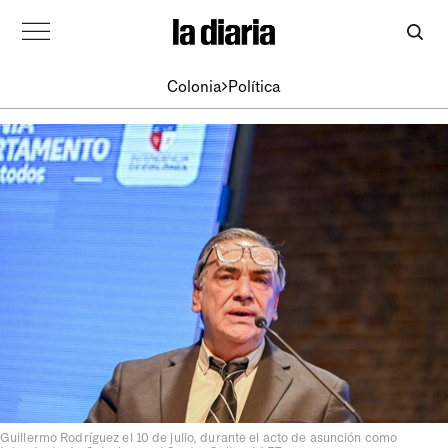
Colonia
Política
Guillermo Rodríguez el 10 de julio, durante el acto de asunción como