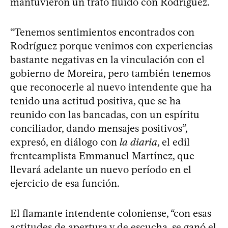
mantuvieron un trato fluido con Rodríguez.
“Tenemos sentimientos encontrados con
Rodríguez porque venimos con experiencias
bastante negativas en la vinculación con el
gobierno de Moreira, pero también tenemos
que reconocerle al nuevo intendente que ha
tenido una actitud positiva, que se ha
reunido con las bancadas, con un espíritu
conciliador, dando mensajes positivos”,
expresó, en diálogo con
la diaria
, el edil
frenteamplista Emmanuel Martínez, que
llevará adelante un nuevo período en el
ejercicio de esa función.
El flamante intendente coloniense, “con esas
actitudes de apertura y de escucha, se ganó el