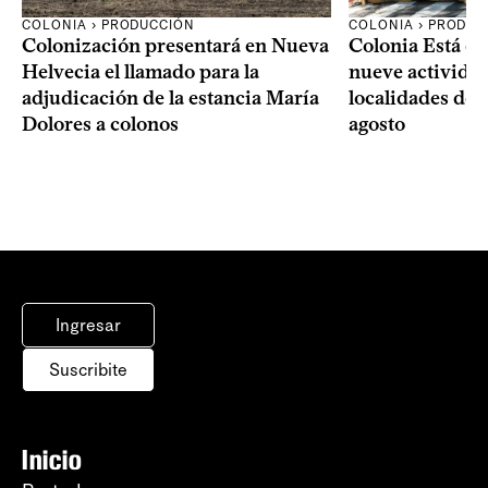
COLONIA › PRODUCCIÓN
COLONIA › PRODUC
Colonización presentará en Nueva
Colonia Está de
Helvecia el llamado para la
nueve actividad
adjudicación de la estancia María
localidades del
Dolores a colonos
agosto
Ingresar
Suscribite
Inicio