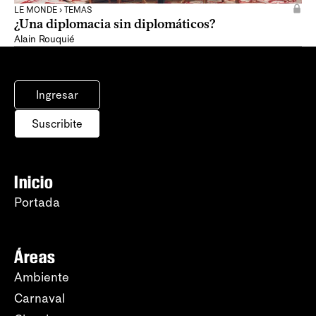
LE MONDE › TEMAS
¿Una diplomacia sin diplomáticos?
Alain Rouquié
Ingresar
Suscribite
Inicio
Portada
Áreas
Ambiente
Carnaval