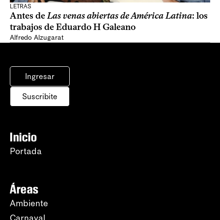
LETRAS
Antes de
Las venas abiertas de América Latina
: los
trabajos de Eduardo H Galeano
Alfredo Alzugarat
Ingresar
Suscribite
Inicio
Portada
Áreas
Ambiente
Carnaval