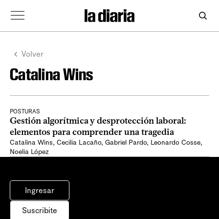
Volver
Catalina Wins
POSTURAS
Gestión algorítmica y desprotección laboral:
elementos para comprender una tragedia
Catalina Wins
,
Cecilia Lacaño
,
Gabriel Pardo
,
Leonardo Cosse
,
Noelia López
Ingresar
Suscribite