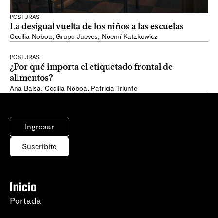
POSTURAS
La desigual vuelta de los niños a las escuelas
Cecilia Noboa
,
Grupo Jueves
,
Noemí Katzkowicz
POSTURAS
¿Por qué importa el etiquetado frontal de
alimentos?
Ana Balsa
,
Cecilia Noboa
,
Patricia Triunfo
Ingresar
Suscribite
Inicio
Portada