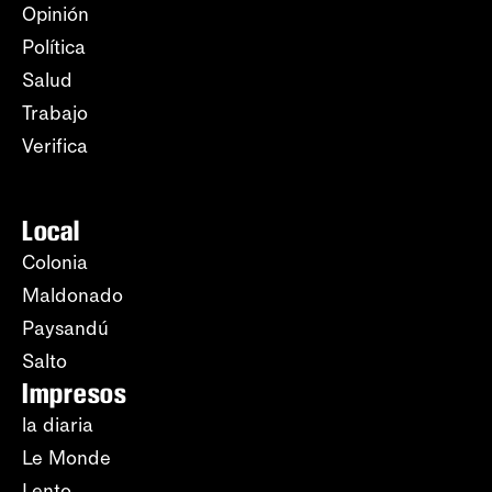
Opinión
Política
Salud
Trabajo
Verifica
Local
Colonia
Maldonado
Paysandú
Salto
Impresos
la diaria
Le Monde
Lento