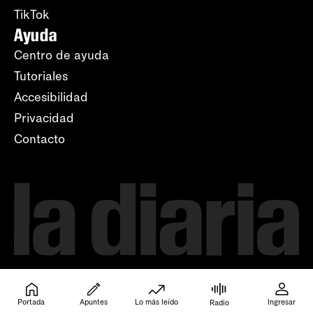
TikTok
Ayuda
Centro de ayuda
Tutoriales
Accesibilidad
Privacidad
Contacto
Portada
Apuntes
Lo más leído
Ingresar
Radio