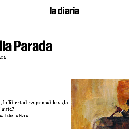
lia Parada
ada
 la libertad responsable y ¿la
lante?
da
,
Tatiana Rosá