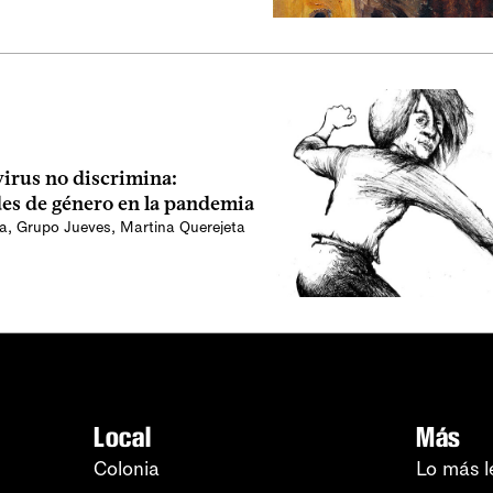
virus no discrimina:
es de género en la pandemia
da
,
Grupo Jueves
,
Martina Querejeta
Local
Más
Colonia
Lo más l