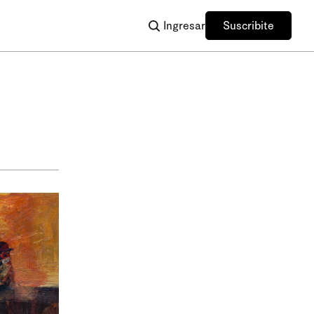
Ingresar
Suscribite