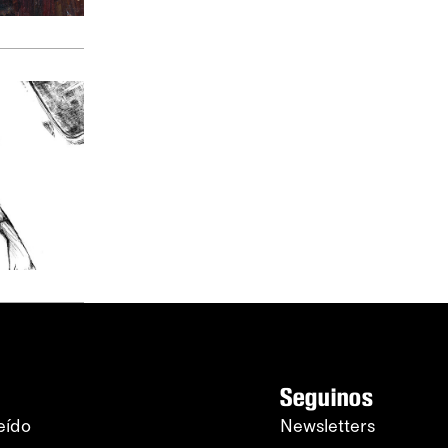
Seguinos
eído
Newsletters