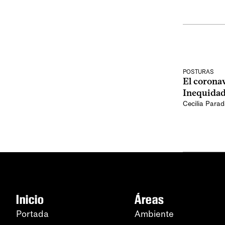
POSTURAS
El corona
Inequidad
Cecilia Para
Inicio
Áreas
Portada
Ambiente