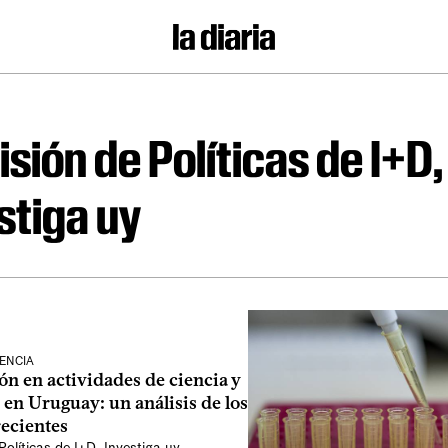
sión de Políticas de I+D,
stiga uy
IENCIA
ón en actividades de ciencia y
 en Uruguay: un análisis de los
ecientes
olíticas de I+D, Investiga uy