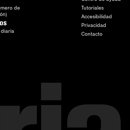
úmero de
Tutoriales
ión)
Accesibilidad
ros
Privacidad
 diaria
Contacto