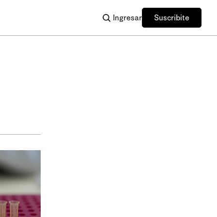
Ingresar
Suscribite