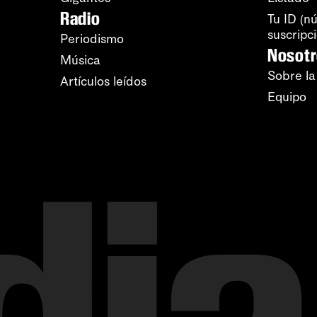
Radio
Tu ID (n
suscripc
Periodismo
Nosot
Música
Sobre la
Artículos leídos
Equipo