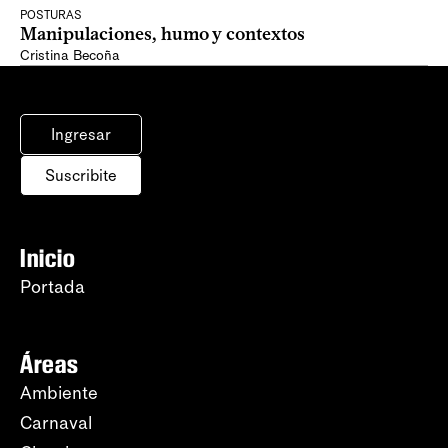
POSTURAS
Manipulaciones, humo y contextos
Cristina Becoña
Ingresar
Suscribite
Inicio
Portada
Áreas
Ambiente
Carnaval