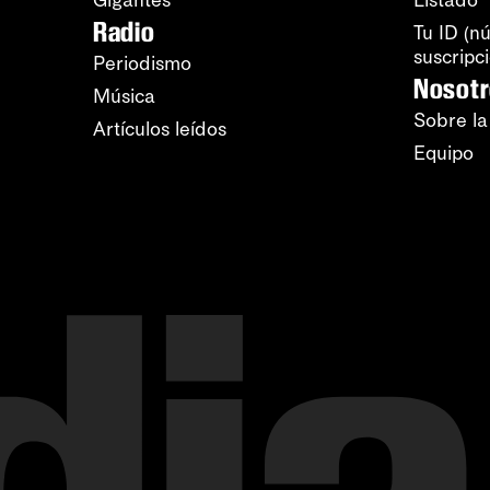
Gigantes
Listado
Radio
Tu ID (n
suscripc
Periodismo
Nosot
Música
Sobre la
Artículos leídos
Equipo