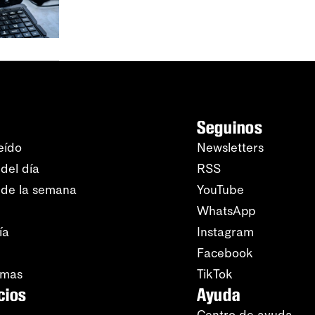
Seguinos
eído
Newsletters
del día
RSS
 de la semana
YouTube
WhatsApp
ía
Instagram
Facebook
amas
TikTok
cios
Ayuda