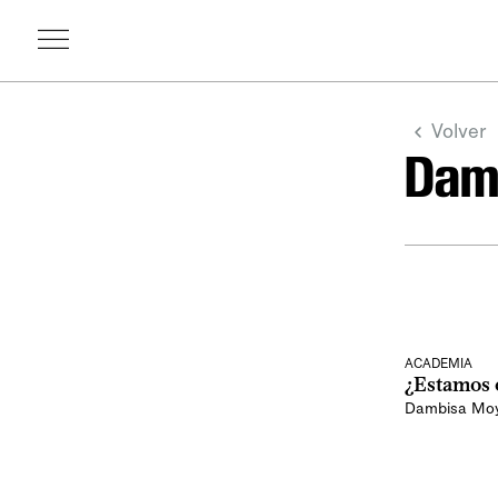
Volver
Dam
ACADEMIA
¿Estamos 
Dambisa Mo