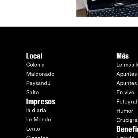
Local
Más
Colonia
Lo más l
Maldonado
Apuntes 
Paysandú
Apuntes
Salto
En vivo
Impresos
Fotograf
la diaria
Humor
Le Monde
Crucigr
Benefi
Lento