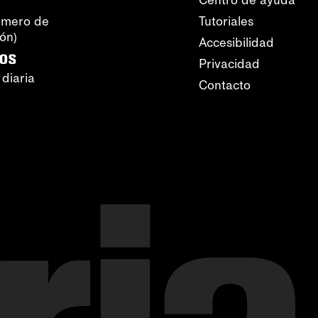
Centro de ayuda
úmero de
Tutoriales
ión)
Accesibilidad
ros
Privacidad
 diaria
Contacto