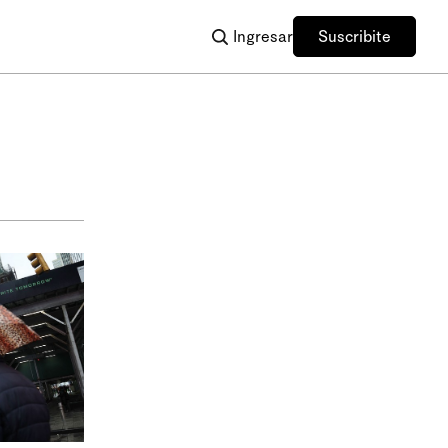
Ingresar
Suscribite