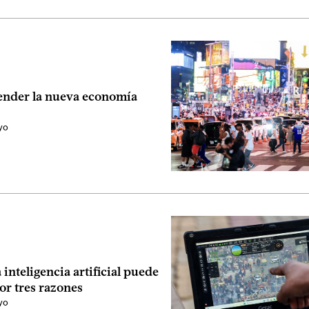
nder la nueva economía
yo
 inteligencia artificial puede
or tres razones
yo