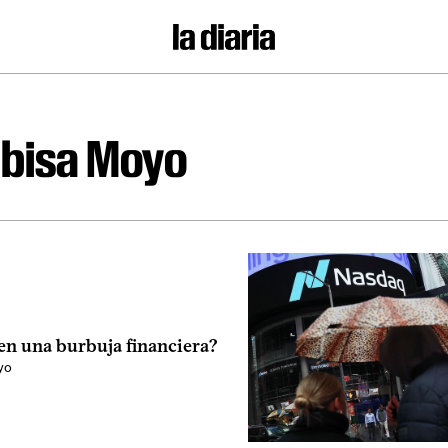
bisa Moyo
en una burbuja financiera?
yo