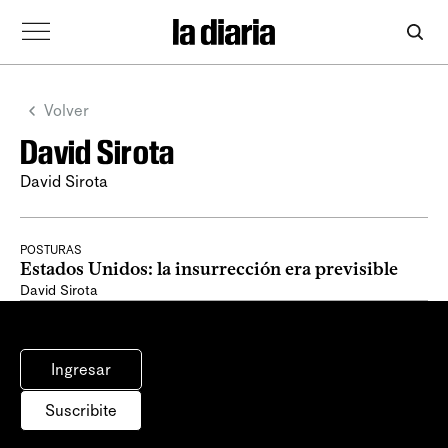
Volver
David Sirota
David Sirota
POSTURAS
Estados Unidos: la insurrección era previsible
David Sirota
Ingresar
Suscribite