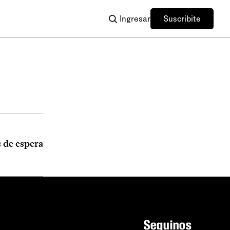
Ingresar
Suscribite
s de espera
Seguinos