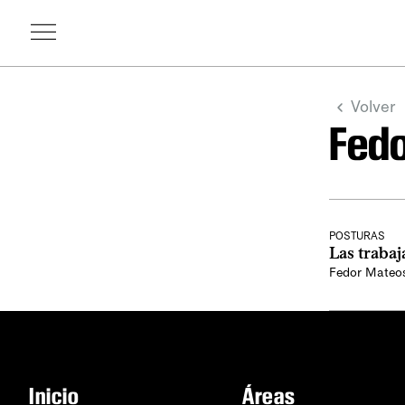
Volver
Fed
POSTURAS
Las trabaj
Fedor Mateo
Inicio
Áreas