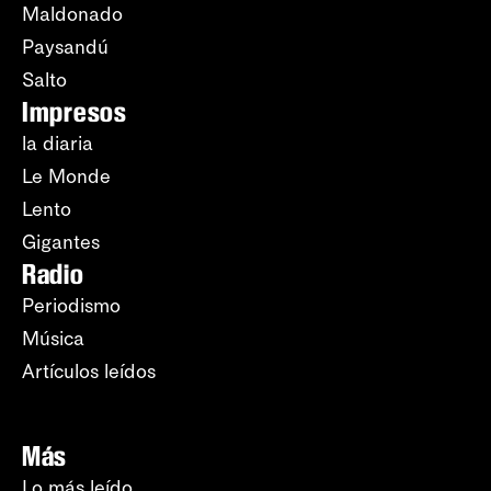
Maldonado
Paysandú
Salto
Impresos
la diaria
Le Monde
Lento
Gigantes
Radio
Periodismo
Música
Artículos leídos
Más
Lo más leído