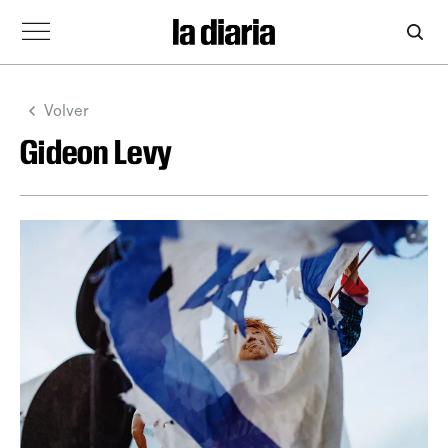
Volver
Gideon Levy