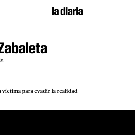
 Zabaleta
ta
a víctima para evadir la realidad