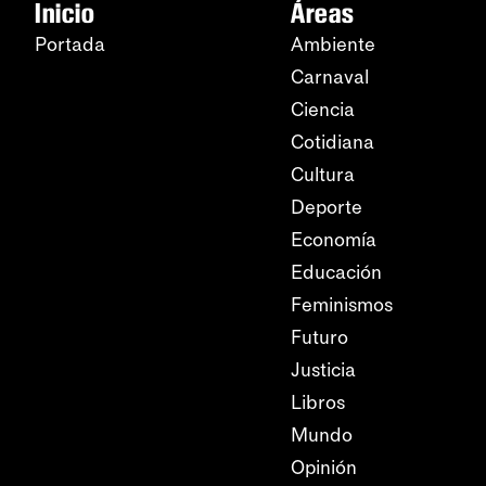
Inicio
Áreas
Portada
Ambiente
Carnaval
Ciencia
Cotidiana
Cultura
Deporte
Economía
Educación
Feminismos
Futuro
Justicia
Libros
Mundo
Opinión