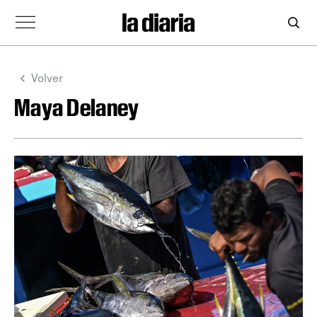
Volver
Maya Delaney