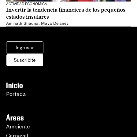
ACTIVIDAD ECONÓMICA
Invertir la tendencia financiera de los pequeños
estados insulares
Aminath Shauna
,
Maya Delaney
Ingresar
Suscribite
Inicio
Portada
Áreas
Ambiente
Carnaval