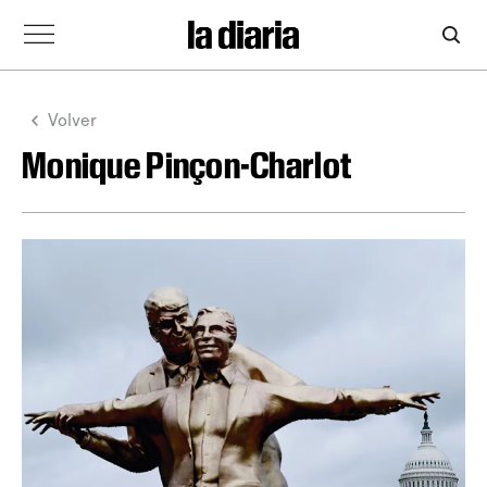
Volver
Monique Pinçon-Charlot