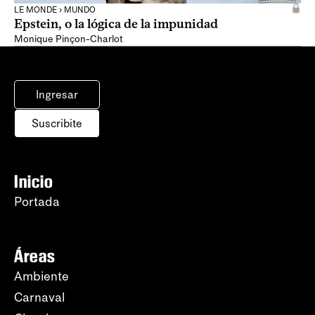
LE MONDE › MUNDO
Epstein, o la lógica de la impunidad
Monique Pinçon-Charlot
Ingresar
Suscribite
Inicio
Portada
Áreas
Ambiente
Carnaval