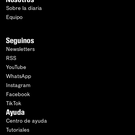
Sobre la diaria
Equipo
Seguinos
Newsletters
RSS
YouTube
WhatsApp
Instagram
Facebook
TikTok
Ayuda
Centro de ayuda
Tutoriales