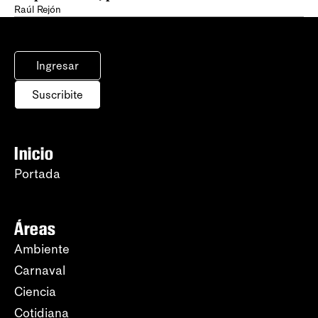
Raúl Rejón
Ingresar
Suscribite
Inicio
Portada
Áreas
Ambiente
Carnaval
Ciencia
Cotidiana