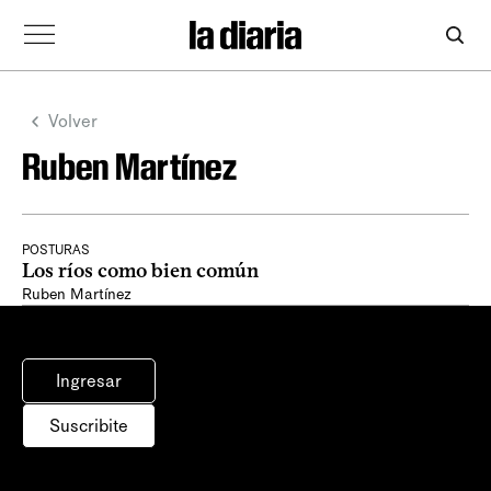
Volver
Ruben Martínez
POSTURAS
Los ríos como bien común
Ruben Martínez
Ingresar
Suscribite