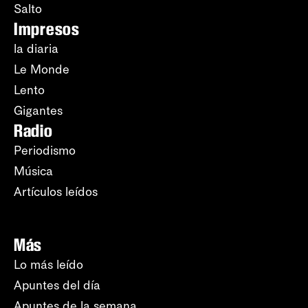
Salto
Impresos
la diaria
Le Monde
Lento
Gigantes
Radio
Periodismo
Música
Artículos leídos
Más
Lo más leído
Apuntes del día
Apuntes de la semana