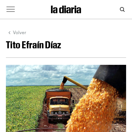
Volver
Tito Efraín Díaz