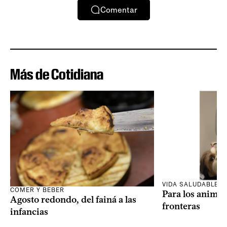
Comentar
Más de Cotidiana
VIDA SALUDABLE
COMER Y BEBER
Para los animal
Agosto redondo, del fainá a las
fronteras
infancias