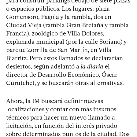
para construir parkings debajo de siete plazas
o espacios públicos. Los lugares: plaza
Gomensoro, Pagola y la rambla, dos en
Ciudad Vieja (rambla Gran Bretaña y rambla
Francia), zoológico de Villa Dolores,
explanada municipal (por la calle Soriano) y
parque Zorrilla de San Martín, en Villa
Biarritz. Pero estos llamados se declararían
desiertos, según adelantó a
la diaria
el
director de Desarrollo Económico, Óscar
Curutchet, y se buscarán otras alternativas.
Ahora, la IM buscará definir nuevas
localizaciones y contar con más insumos
técnicos para hacer un nuevo llamado a
licitación, en función del interés privado
sobre determinados puntos de la ciudad. Dos