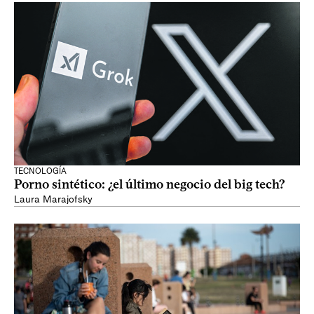
TECNOLOGÍA
Porno sintético: ¿el último negocio del big tech?
Laura Marajofsky