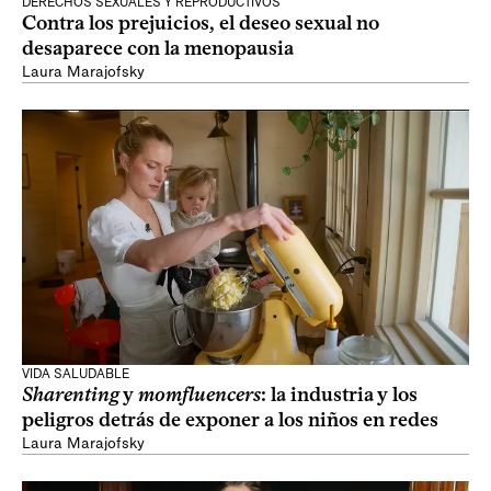
DERECHOS SEXUALES Y REPRODUCTIVOS
Contra los prejuicios, el deseo sexual no
desaparece con la menopausia
Laura Marajofsky
VIDA SALUDABLE
Sharenting
y
momfluencers
: la industria y los
peligros detrás de exponer a los niños en redes
Laura Marajofsky