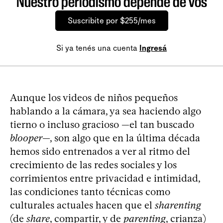
Nuestro periodismo depende de vos
Suscribite por $255/mes
Si ya tenés una cuenta
Ingresá
Aunque los videos de niños pequeños
hablando a la cámara, ya sea haciendo algo
tierno o incluso gracioso —el tan buscado
blooper
—, son algo que en la última década
hemos sido entrenados a ver al ritmo del
crecimiento de las redes sociales y los
corrimientos entre privacidad e intimidad,
las condiciones tanto técnicas como
culturales actuales hacen que el
sharenting
(de
share
, compartir, y de
parenting
, crianza)