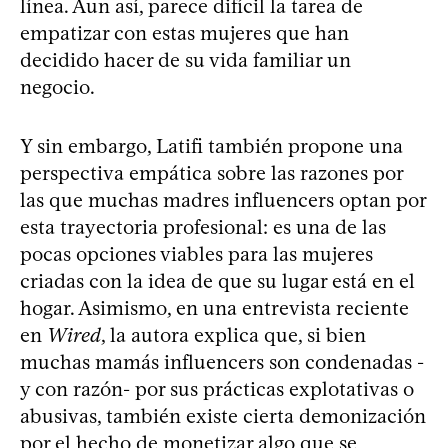
línea. Aun así, parece difícil la tarea de
empatizar con estas mujeres que han
decidido hacer de su vida familiar un
negocio.
Y sin embargo, Latifi también propone una
perspectiva empática sobre las razones por
las que muchas madres influencers optan por
esta trayectoria profesional: es una de las
pocas opciones viables para las mujeres
criadas con la idea de que su lugar está en el
hogar. Asimismo, en una entrevista reciente
en
Wired
, la autora explica que, si bien
muchas mamás influencers son condenadas -
y con razón- por sus prácticas explotativas o
abusivas, también existe cierta demonización
por el hecho de monetizar algo que se