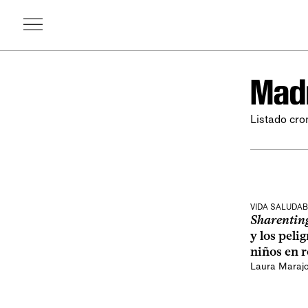
Madr
Listado cro
VIDA SALUDAB
Sharentin
y los peli
niños en 
Laura Marajo