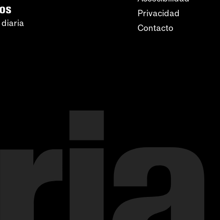
ros
Privacidad
 diaria
Contacto