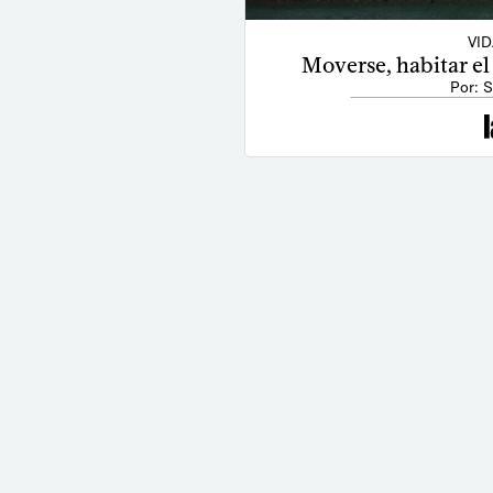
VI
Moverse, habitar e
Por: S