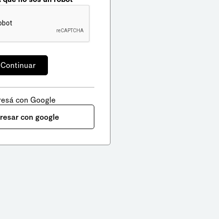
resá con Google
gresar con google