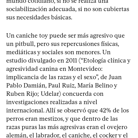
mundo cotidiano, si no se realiza una
sociabilización adecuada, si no son cubiertas
sus necesidades básicas.
Un caniche toy puede ser más agresivo que
un pitbull, pero sus repercusiones físicas,
mediáticas y sociales son menores. Un
estudio divulgado en 2011 (“Etología clínica y
agresividad canina en Montevideo:
implicancia de las razas y el sexo”, de Juan
Pablo Damián, Paul Ruiz, María Belino y
Ruben Rijo; Udelar) concuerda con
investigaciones realizadas a nivel
internacional. Allí se observó que 42% de los
perros eran mestizos, y que dentro de las
razas puras las más agresivas eran el ovejero
alemán, el labrador, el caniche, el cocker y el