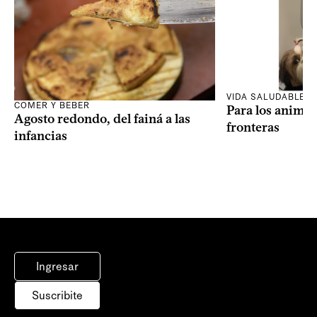
VIDA SALUDABLE
COMER Y BEBER
Para los animal
Agosto redondo, del fainá a las
fronteras
infancias
Ingresar
Suscribite