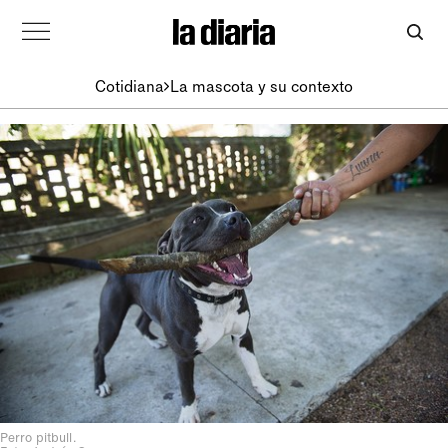
Cotidiana
La mascota y su contexto
Perro pitbull.